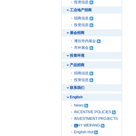
投资信息
工业地产招商
招商信息
投资信息
展会招商
潍坊市内展会
市外展会
投资环境
产品招商
招商信息
投资信息
联系我们
English
News
INCENTIVE POLICIES
INVESTMENT PROJECTS
WHY WEIFANG
English Hot