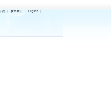
招商
|
联系我们
|
English
|