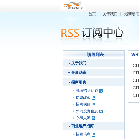
首页
|
关于我们
|
最新动
频道列表
WH
关于我们
·
CI
最新动态
·
CI
·
CI
招商引资
·
CI
潍坊招商动态
·
CI
优惠政策
招商项目
外商投资信息
心得交流
商业地产招商
招商信息