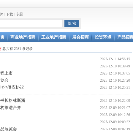
片
|
下载
|
专题
坛开幕
通过验收
引资
商业地产招商
工业地产招商
展会招商
投资环境
产品招
坊
总共有 2531 条记录
2025-12-11 14:56:15
2025-12-10 10:39:49
线程上市
2025-12-10 10:37:05
展览会
2025-12-10 10:27:20
署电池供应协议
2025-12-10 10:25:21
秘书长格林斯潘
2025-12-10 10:22:09
机构推进合并
2025-12-09 10:21:07
2025-12-09 10:12:56
2025-12-09 10:09:32
礼品展览会
2025-12-08 10:02:19