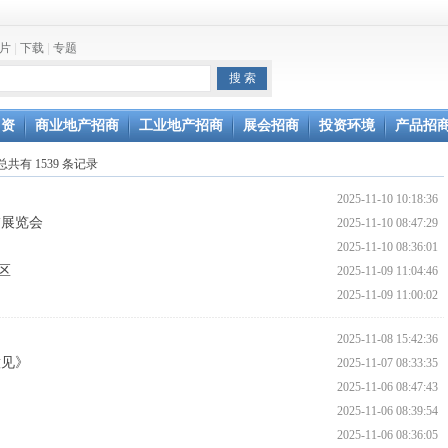
片
|
下载
|
专题
坛开幕
引资
商业地产招商
工业地产招商
展会招商
投资环境
产品招
通过验收
总共有 1539 条记录
2025-11-10 10:18:36
饰展览会
2025-11-10 08:47:29
2025-11-10 08:36:01
区
2025-11-09 11:04:46
2025-11-09 11:00:02
2025-11-08 15:42:36
意见》
2025-11-07 08:33:35
2025-11-06 08:47:43
2025-11-06 08:39:54
2025-11-06 08:36:05