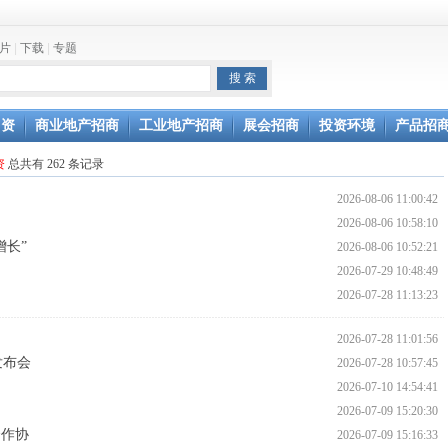
片
|
下载
|
专题
坛开幕
通过验收
引资
商业地产招商
工业地产招商
展会招商
投资环境
产品招
资
总共有 262 条记录
2026-08-06 11:00:42
2026-08-06 10:58:10
增长”
2026-08-06 10:52:21
2026-07-29 10:48:49
2026-07-28 11:13:23
2026-07-28 11:01:56
发布会
2026-07-28 10:57:45
2026-07-10 14:54:41
2026-07-09 15:20:30
合作协
2026-07-09 15:16:33