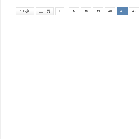
..
915条
上一页
1
37
38
39
40
41
42