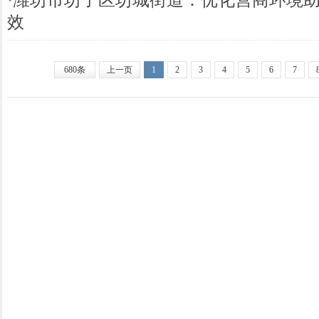
效
680条
上一页
1
2
3
4
5
6
7