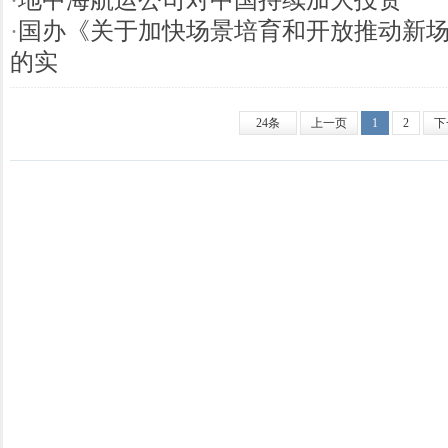
·
国办《关于加快场景培育和开放推动新
的实
24条
上一页
1
2
下