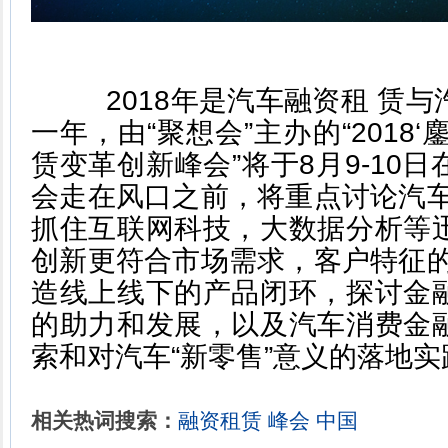
2018年是汽车融资租 赁与
一年，由“聚想会”主办的“2018
赁变革创新峰会”将于8月9-10
会走在风口之前，将重点讨论汽车
抓住互联网科技，大数据分析等
创新更符合市场需求，客户特征的
造线上线下的产品闭环，探讨金
的助力和发展，以及汽车消费金
索和对汽车“新零售”意义的落地实
相关热词搜索：
融资租赁
峰会
中国