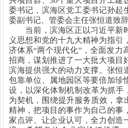
兴项目群、30个重大项目开工建
委书记，滨海区党工委书记孙起
委副书记、管委会主任张恒道致
当前，滨海区正以习近平新时
义思想和党的十九大精神为指引
济体系“两个现代化”，全面发力
招商，谋划推进了一大批大项目
滨海提供强大的动力支撑。张恒
包靠单位、属地园区等要倍加珍
设，以深化体制机制改革为抓手，
为契机，围绕提升服务质效，拿出
精神，把项目的事作为自己的事
家点评、让企业认可，全力创造