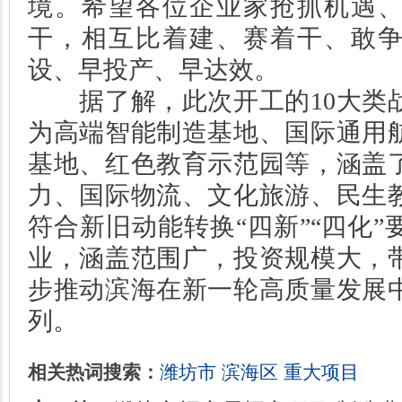
境。希望各位企业家抢抓机遇
干，相互比着建、赛着干、敢
设、早投产、早达效。
据了解，此次开工的10大类
为高端智能制造基地、国际通用
基地、红色教育示范园等，涵盖
力、国际物流、文化旅游、民生
符合新旧动能转换“四新”“四化
业，涵盖范围广，投资规模大，
步推动滨海在新一轮高质量发展
列。
相关热词搜索：
潍坊市
滨海区
重大项目