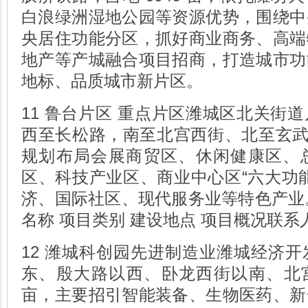
白浪绿洲湿地公园等资源优势，围绕中
央居住功能分区，抓好商业商务、高端
地产等产城融合项目招商，打造城市功
地标、品质城市新片区。
11 鲁台片区 重点片区潍城区北关街
西至长松路，南至北宫西街、北至玄武西街
规划布局会展商贸区、休闲健康区、
区、科技产业区、商业中心区“六大功
济、国际社区、现代服务业等特色产业。
名称 项目类别 建设地点 项目概况联
12 潍城科创园先进制造业潍城经济
东、殷大路以西、卧龙西街以南、北宫
亩，主要招引智能装备、生物医药、新