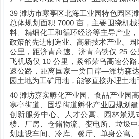
39 潍坊市寒亭区北海工业园特色园区
总体规划面积 7000 亩，主要围绕机
料、精细化工和循环经济等主导产业，
政策的先进制造业、高新技术产业。园区
公里，距济青高速、济青高铁仅 25 
飞机场仅 10 公里，紧邻荣乌高速公
速公路，距离国家一类口岸—潍坊森达美
园土地为工矿用地，能够直接办理土地
40 潍坊嘉实孵化产业园、食品产业园
寒亭街道、固堤街道孵化产业园规划建
创新服务中心、人才公寓、园林景观
楼、厂房、仓储物流、变电所、垃圾中
划建设车间、冷库、餐厅、单身公寓、