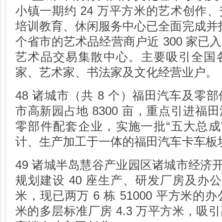
小镇一期约 24 万平方米的艺术创作
培训教育、休闲服务中心已全面完成并投
个省市的艺术品经营商户近 300 家已
艺术品交易集散中心。主要吸引全国
家、艺术家、书法家及文化经营业户。
48 诸城市（共 8 个）福田汽车及零
市高新园占地 8300 亩，重点引进福
零部件配套企业，实施一批“五大总成
计、生产加工于一体的福田汽车卡车板
49 诸城半岛慧谷产业园区诸城市经济开发
规划建设 40 座生产、研发厂房及办公
米，现已两万 6 栋 51000 平方米的办公
米的多层标准厂房 4.3 万平方米，吸