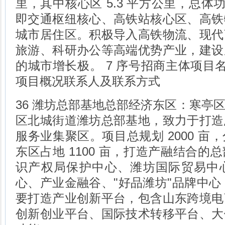
里，其中核心区 5.3 平方公里，总体
即交通枢纽核心、高铁站核心区、高铁
城市居住区。积极导入高铁物流、现代
旅游、科研办公等高端优势产业，建设
的城市增长极。 7 序号招商主体项目名
项目概况联系人及联系方式
36 潍坊总部基地总部经济东区：寒亭
区北城街道潍坊总部基地，致力于打造
服务业集聚区。项目总规划 2000 亩
东区占地 1100 亩，打造产融结合的
识产权局保护中心、潍坊国际贸易中
心、产业金融谷、"好品潍坊"品牌中心；
要打造产业创新平台，包含山东跨境电
创新创业平台、国际技术转移平台、大