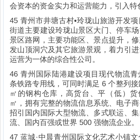
会资本的资金实力和运营能力，引入特
45 青州市井塘古村•玲珑山旅游开发
街道主要建设玲珑山景区大门、停车场
景区路网，主要功能区、景点提升，修
发山顶洞穴及其它旅游景观，着力引进
运营为一体的综合性公司。
46 青州国际陆港建设项目现代物流青
条铁路专用线，可同时满足 6 个整列接卸
㎡的钢构仓库，高货台、平（低）货位
㎡，拥有完整的物流信息系统、电子商
招引国内国际大型物流、多式联运、集
流、国内百强或世界 500 强物流企业。
47 蓝城·中晨青州国际文化艺术小镇