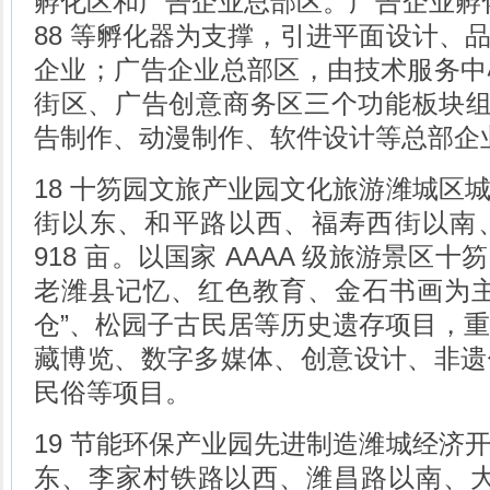
孵化区和广告企业总部区。广告企业孵化
88 等孵化器为支撑，引进平面设计、
企业；广告企业总部区，由技术服务中
街区、广告创意商务区三个功能板块组
告制作、动漫制作、软件设计等总部企
18 十笏园文旅产业园文化旅游潍城区
街以东、和平路以西、福寿西街以南
918 亩。以国家 AAAA 级旅游景区
老潍县记忆、红色教育、金石书画为主
仓”、松园子古民居等历史遗存项目，
藏博览、数字多媒体、创意设计、非遗
民俗等项目。
19 节能环保产业园先进制造潍城经济
东、李家村铁路以西、潍昌路以南、大洋