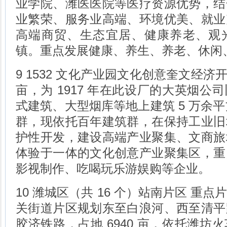
业学院、潍医医院等医疗资源优势，结
业繁荣、服务业高端、环境优美、就业
高端商贸、生态宜居、健康养老、观
镇。重点发展健康、养生、养老、休闲
9 1532 文化产业园文化创意奎文经济
亩，为 1917 年在此设厂的大英烟公
式建筑、大型烟库等地上建筑 5 万余平
群，现依托百年建筑群，在保持工业旧
护性开发，建设高端产业聚集、文商旅
体验于一体的文化创意产业聚集区，重
影视制作、吃喝玩乐游娱购等企业。
10 潍城区（共 16 个）站南片区 重
关街道片区规划东至白浪河、西至清平
胶济铁路，占地 6940 亩，依托潍坊