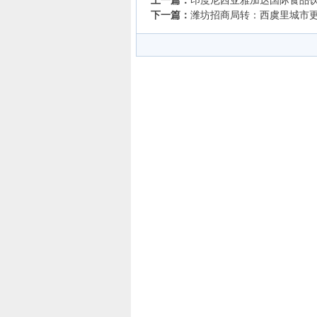
上一篇：
印度尼西亚雅加达国际食品
下一篇：
潍坊招商局转：西虞里城市