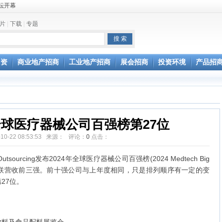
坛开幕
片
|
下载
|
专题
通过验收
引资
商业地产招商
工业地产招商
展会招商
投资环境
产品招
球医疗器械公司百强榜第27位
-10-22 08:53:53 来源： 评论：
0
点击：
Outsourcing发布2024年全球医疗器械公司百强榜(2024 Medtech Big
蝉联营收前三强。前十强公司与上年度相同，只是排列顺序有一定的变
27位。