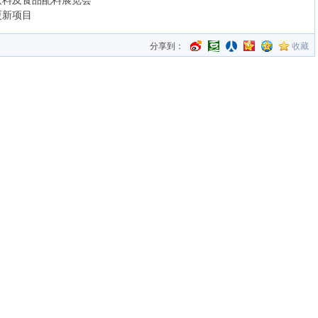
饮料及食品配料展览会
更新项目
分享到：
收藏