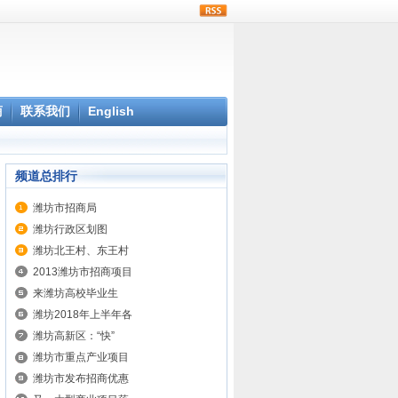
rss
商
联系我们
English
频道总排行
潍坊市招商局
潍坊行政区划图
潍坊北王村、东王村
2013潍坊市招商项目
来潍坊高校毕业生
潍坊2018年上半年各
潍坊高新区：“快”
潍坊市重点产业项目
潍坊市发布招商优惠