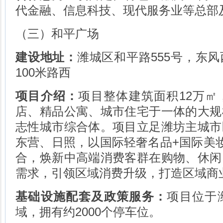
代金融、信息科技、现代服务业等总部
（三）和平广场
建设地址：
潍城区和平路555号，东
100米路西
项目介绍：
项目整体建筑面积12万㎡
店、精品公寓、城市住宅于一体的大规
志性城市综合体。项目立足潍坊主城市
东营、日照，以国际轻奢名品+国际美
合，焕新中高端消费客群在购物、休闲
需求，引领区域消费升级，打造区域商
基础设施配套及政策服务：
项目位于
域，拥有约2000个停车位。