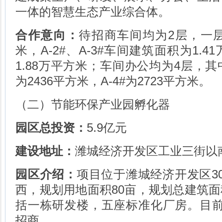
一体的智慧生态产业综合体。
合作意向：
待招商车间均为2层，一
米，A-2#、A-3#车间建筑面积为1.4
1.88万平方米；车间办公均为4层，其中
为2436平方米，A-4#为2723平方米。
（二）节能环保产业园孵化器
园区总投资：
5.9亿元
建设地址：
潍城经济开发区工业三街以
园区介绍：
项目位于潍城经济开发区3
西，规划用地面积80亩，规划总建筑面积8
括一栋研发楼，五座标准化厂房。目前
招商。