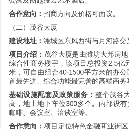
公寓及图越缦云艺术酒店。
合作意向：
招商方向及价格可面议。
（二）茂谷大厦
建设地址：
潍城区东风西街与月河路交
项目介绍：
茂谷大厦是由潍坊大邦房地
综合性商务楼宇，该项目总投资2.5亿元
米，可自由组合40-1500平方米的办
置最先进、综合功能最完善的高端商务
基础设施配套及政策服务：
整个茂谷大
高，地上地下车位300多个。内部设
咖啡、会议室、洽谈室等。
合作意向：
项目定位特色金融商业街区