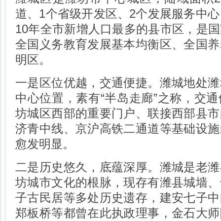
道、1个省级开发区、2个发展服务中心
10年全市新增人口最多的县市区，是
全国义务教育发展基本均衡区、全国养
明区。
一是区位优越，交通便捷。潍城地处潍
中心位置，素有“半岛走廊”之称，交
坊城区西部的重要门户、联接西部县市
济青中线、京沪高铁二通道等基础设施
愈发明显。
二是历史悠久，底蕴深厚。潍城是老潍
坊城市文化的根脉，现存有潍县城墙、
子古民居等多处历史遗存，建安七子中
郑板桥等都曾在此执政理事，金石大师