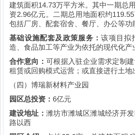
建筑面积14.73万平方米。其中一期总用
资2.96亿元。二期总用地面积约119.5
包括厂房、配套宿舍、餐厅、办公等功
基础设施配套及政策服务：
该项目拟
造、食品加工等产业为依托的现代化产
合作意向：
可根据入驻企业需求定制建
租赁或回购模式运营；或直接进行土地
（四）博瑞新材料产业园
园区总投资：
6亿元
建设地址：
潍坊市潍城区潍城经济开发
路以西