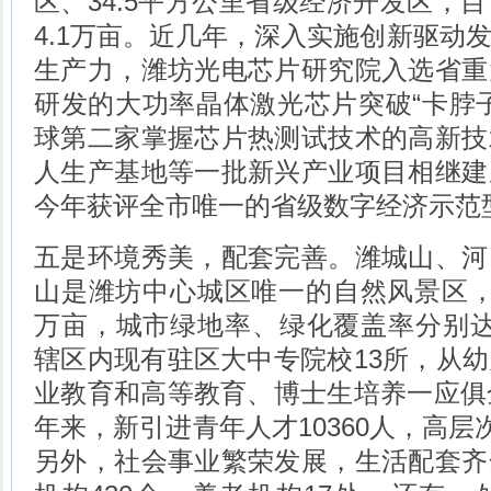
区、34.5平方公里省级经济开发区，
4.1万亩。近几年，深入实施创新驱动
生产力，潍坊光电芯片研究院入选省重
研发的大功率晶体激光芯片突破“卡脖
球第二家掌握芯片热测试技术的高新技
人生产基地等一批新兴产业项目相继建
今年获评全市唯一的省级数字经济示范
五是环境秀美，配套完善。潍城山、河
山是潍坊中心城区唯一的自然风景区，
万亩，城市绿地率、绿化覆盖率分别达到40
辖区内现有驻区大中专院校13所，从
业教育和高等教育、博士生培养一应俱
年来，新引进青年人才10360人，高层
另外，社会事业繁荣发展，生活配套齐