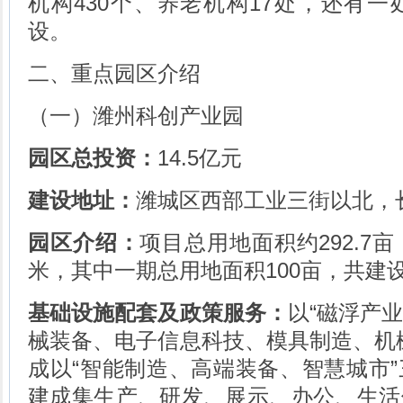
机构430个、养老机构17处，还有
设。
二、重点园区介绍
（一）潍州科创产业园
园区总投资：
14.5亿元
建设地址：
潍城区西部工业三街以北，
园区介绍：
项目总用地面积约292.7
米，其中一期总用地面积100亩，共建
基础设施配套及政策服务：
以“磁浮产
械装备、电子信息科技、模具制造、机
成以“智能制造、高端装备、智慧城市
建成集生产、研发、展示、办公、生活