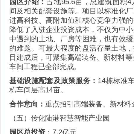
园区介绍：
占地95.6亩，总建筑面积
间及相关配套设施等。项目以标准化厂
进高科技、高附加值和核心竞争力强的
降低了入驻企业投资成本，不仅为中小
中遇到的土地、厂房等困难，也有效缓
的难题。可最大程度的盘活存量土地，
目建成后，可聚集高端装备、新材料等企
车间工程已全部完成。
基础设施配套及政策服务：
14栋标准
栋车间层高14亩。
合作意向：
重点招引高端装备、新材料
（五）传化陆港智慧智能产业园
园区总投资
：7.2亿元