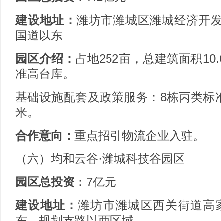
建设地址：
潍坊市潍城区潍城经济开发
国道以东
园区介绍：
占地252亩，总建筑面积10
准高台库。
基础设施配套及政策服务：8栋丙类标准
米。
合作意向：
重点招引物流企业入驻。
（六）均和云谷·潍城科技谷园区
园区总投资
：7亿元
建设地址：
潍坊市潍城区西关街道高
东、规划支路以西区域