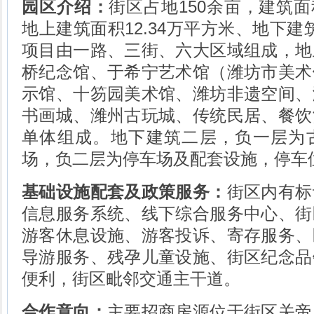
园区介绍：
街区占地150余亩，建筑面
地上建筑面积12.34万平方米、地下建筑
项目由一路、三街、六大区域组成，地
桥纪念馆、于希宁艺术馆（潍坊市美术
示馆、十笏园美术馆、潍坊非遗空间、
书画城、潍州古玩城、传统民居、餐饮
单体组成。地下建筑二层，负一层为
场，负二层为停车场及配套设施，停车位
基础设施配套及政策服务：
街区内有标
信息服务系统、线下综合服务中心、街
游客休息设施、游客投诉、寄存服务、
导游服务、残孕儿童设施、街区纪念品
便利，街区毗邻交通主干道。
合作意向：
主要招商房源位于街区关帝