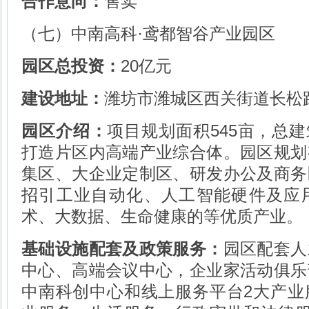
合作意向：
售卖
（七）中南高科·鸢都智谷产业园区
园区总投资：
20亿元
建设地址：
潍坊市潍城区西关街道长松
园区介绍：
项目规划面积545亩，总建
打造片区内高端产业综合体。园区规划
集区、大企业定制区、研发办公及商务
招引工业自动化、人工智能硬件及应
术、大数据、生命健康的等优质产业。
基础设施配套及政策服务：
园区配套人
中心、高端会议中心，企业家活动俱乐
中南科创中心和线上服务平台2大产业