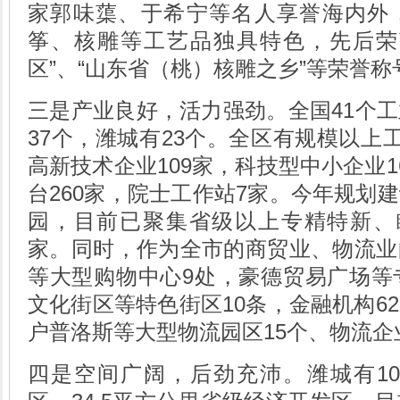
家郭味蕖、于希宁等名人享誉海内外
筝、核雕等工艺品独具特色，先后荣
区”、“山东省（桃）核雕之乡”等荣誉称
三是产业良好，活力强劲。全国41个
37个，潍城有23个。全区有规模以上工
高新技术企业109家，科技型中小企业1
台260家，院士工作站7家。今年规划
园，目前已聚集省级以上专精特新、瞪
家。同时，作为全市的商贸业、物流业
等大型购物中心9处，豪德贸易广场等
文化街区等特色街区10条，金融机构6
户普洛斯等大型物流园区15个、物流企业
四是空间广阔，后劲充沛。潍城有10