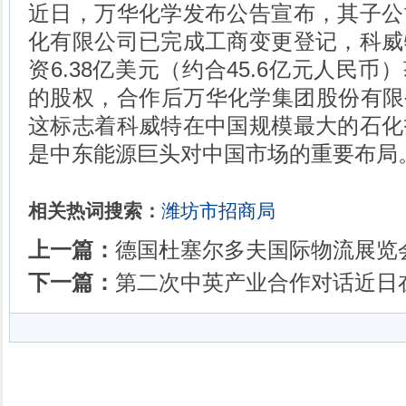
近日，万华化学发布公告宣布，其子公
化有限公司已完成工商变更登记，科威
资6.38亿美元（约合45.6亿元人民币
的股权，合作后万华化学集团股份有限
这标志着科威特在中国规模最大的石化
是中东能源巨头对中国市场的重要布局
相关热词搜索：
潍坊市招商局
上一篇：
德国杜塞尔多夫国际物流展览
下一篇：
第二次中英产业合作对话近日