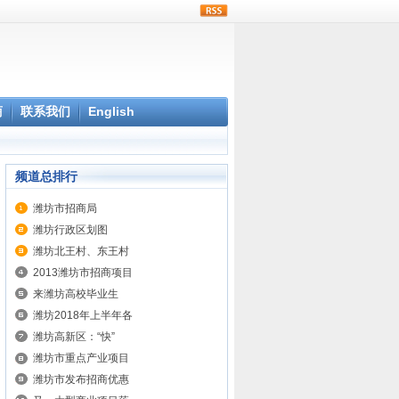
rss
商
联系我们
English
频道总排行
潍坊市招商局
潍坊行政区划图
潍坊北王村、东王村
2013潍坊市招商项目
来潍坊高校毕业生
潍坊2018年上半年各
潍坊高新区：“快”
潍坊市重点产业项目
潍坊市发布招商优惠