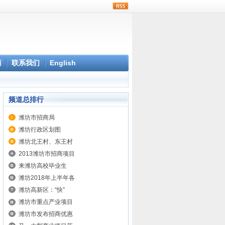
rss
商
联系我们
English
频道总排行
潍坊市招商局
潍坊行政区划图
潍坊北王村、东王村
2013潍坊市招商项目
来潍坊高校毕业生
潍坊2018年上半年各
潍坊高新区：“快”
潍坊市重点产业项目
潍坊市发布招商优惠