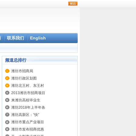
rss
商
联系我们
English
频道总排行
潍坊市招商局
潍坊行政区划图
潍坊北王村、东王村
2013潍坊市招商项目
来潍坊高校毕业生
潍坊2018年上半年各
潍坊高新区：“快”
潍坊市重点产业项目
潍坊市发布招商优惠