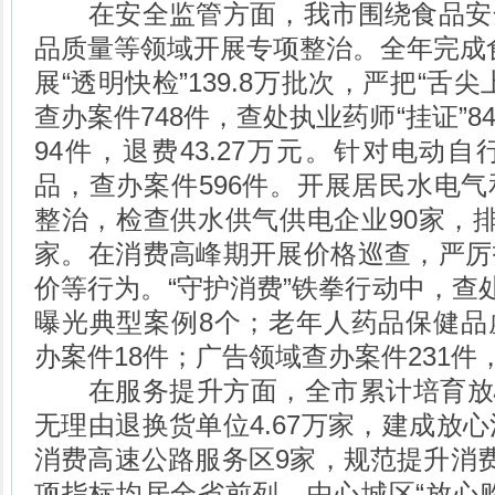
在安全监管方面，我市围绕食品安
品质量等领域开展专项整治。全年完成食
展“透明快检”139.8万批次，严把“舌
查办案件748件，查处执业药师“挂证”
94件，退费43.27万元。针对电动
品，查办案件596件。开展居民水电
整治，检查供水供气供电企业90家，排
家。在消费高峰期开展价格巡查，严厉
价等行为。“守护消费”铁拳行动中，查处
曝光典型案例8个；老年人药品保健品
办案件18件；广告领域查办案件231
在服务提升方面，全市累计培育放心消
无理由退换货单位4.67万家，建成放心
消费高速公路服务区9家，规范提升消费
项指标均居全省前列。中心城区“放心