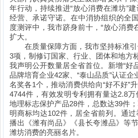
年行动，持续推进“放心消费在潍坊”
经营、承诺守诺。在中消协组织的全国
度测评中，我市跻身前十，“放心消费
扩大。
在质量保障方面，我市坚持标准引
3项，制修订国家、行业、团体和地方标
我声明公开数量居全省首位。新增“好品
品牌培育企业42家、“泰山品质”认证企
名奖各1个，推动消费供给向“好不好”
4744件，有效发明专利拥有量达2.8
地理标志保护产品28件，总数达39件
明商标均达102件，居全省前列。通
播出《潍有尚品》《县长夸潍品》等节
潍坊消费的亮丽名片。