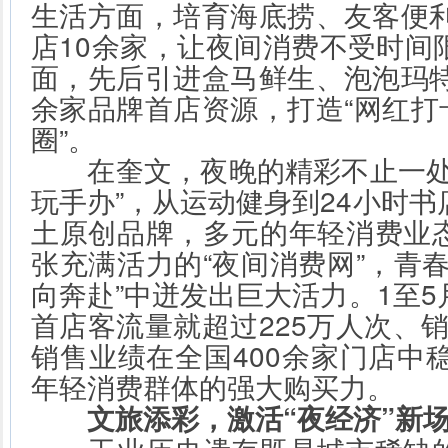
生活方面，培育海底捞、友客便利
店10余家，让夜间消费不受时间
面，先后引进盒马鲜生、泡泡玛特
余家品牌首店资源，打造“网红打卡
圈”。
在奎文，夜晚的精彩不止一处
玩手办”，从运动健身到24小时
土原创品牌，多元的年轻消费业
张充满活力的“夜间消费网”，青
向奔赴”中迸发出巨大活力。1至
首店客流量就超过225万人次、销
销售业绩在全国400余家门店中
年轻消费群体的强大购买力。
文旅添彩，激活“夜经济”新