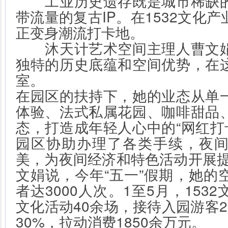
工业历史遗存既是城市稀缺的
带流量的复古IP。在1532文化
正变身潮流打卡地。
沐天计艺术空间主理人曹文娟
独特的历史底蕴和空间优势，在
室。
在园区的扶持下，她的业态从单
体验、法式私属花园、咖啡甜品
态，打造成年轻人心中的“网红打
园区协助办理了各类手续，夜
美，为夜间经济和特色活动开展提
文娟说，今年“五一”假期，她的
者达3000人次。1至5月，153
文化活动40余场，接待入园游客
30%，拉动消费1850余万元。