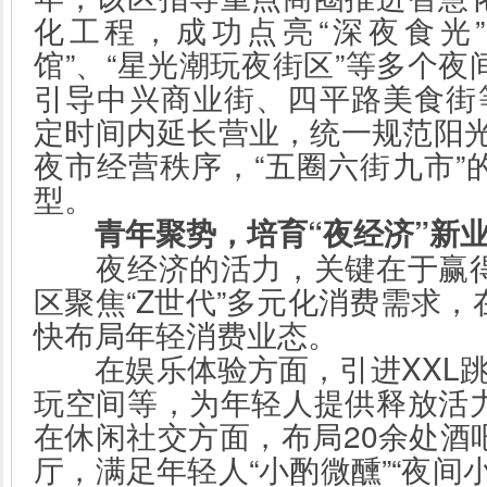
化工程，成功点亮“深夜食光
馆”、“星光潮玩夜街区”等多个
引导中兴商业街、四平路美食街
定时间内延长营业，统一规范阳光
夜市经营秩序，“五圈六街九市”
型。
青年聚势，培育“夜经济”新
夜经济的活力，关键在于赢得
区聚焦“Z世代”多元化消费需求
快布局年轻消费业态。
在娱乐体验方面，引进XXL跳舞
玩空间等，为年轻人提供释放活
在休闲社交方面，布局20余处酒
厅，满足年轻人“小酌微醺”“夜间