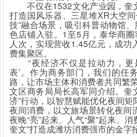
不仅在1532文化产业园，奎
打造国风乐器、三星堆XR大空间
技”融合场景，吸引科普动物馆、
色店铺入驻。1至5月，泰华商圈客流
人次，实现营收1.45亿元，成
费集聚区。
“夜经济不仅是拉动力，更是
表’。作为商务部门，我们的任
路，让市场主体和消费者共同繁荣
文区商务局局长高军同介绍。奎文
济”行动，以智慧赋能优化夜间矩
夜间消费，以文旅场景转化夜间
夜晚“亮”起来、人气“聚”起来、消
奎文”打造成潍坊消费强市的金字