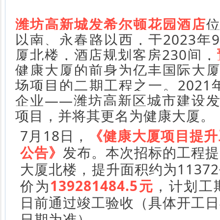
潍坊高新城发希尔顿花园酒店
以南、永春路以西，于2023年
厦北楼，酒店规划客房230间，
健康大厦的前身为亿丰国际大
场项目的二期工程之一。2021
企业——潍坊高新区城市建设
项目，并将其更名为健康大厦。
7月18日，
《健康大厦项目提升
公告》
发布。本次招标的工程提
大厦北楼，提升面积约为1137
价为
139281484.5元
，计划工期
日前通过竣工验收（具体开工日
日期为准）。