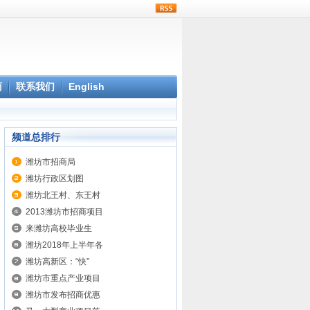
rss
商
联系我们
English
频道总排行
潍坊市招商局
潍坊行政区划图
潍坊北王村、东王村
2013潍坊市招商项目
来潍坊高校毕业生
潍坊2018年上半年各
潍坊高新区：“快”
潍坊市重点产业项目
潍坊市发布招商优惠