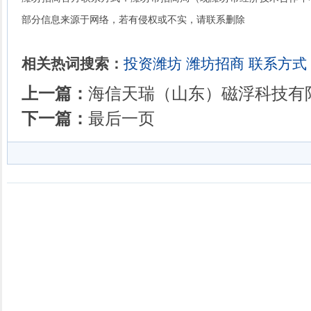
部分信息来源于网络，若有侵权或不实，请联系删除
相关热词搜索：
投资潍坊
潍坊招商
联系方式
上一篇：
海信天瑞（山东）磁浮科技有
下一篇：
最后一页