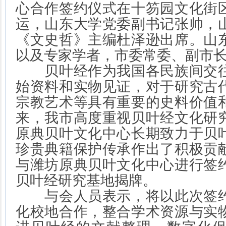
心合作签约仪式在十笏园文化街
运，山东大学党委副书记张帅，
《文史哲》主编杜泽逊出席。山
以及专家学者，市委常委、副市
贝叶经作为我国各民族间交往
始资料和实物见证，对于研究古
宗教艺术等具有重要的史料价值
来，我市高度重视贝叶经文化研
原典贝叶文化中心长期致力于贝
珍贵典籍保护传承作出了积极贡
与潍坊原典贝叶文化中心进行签
贝叶经研究基地揭牌。
与会人员表示，将以此次签约
化校地合作，整合学术资源与实